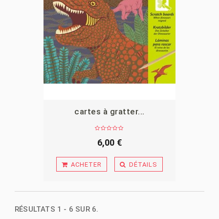
cartes à gratter...
APERÇU
6,00 €
ACHETER
DÉTAILS
RÉSULTATS 1 - 6 SUR 6.