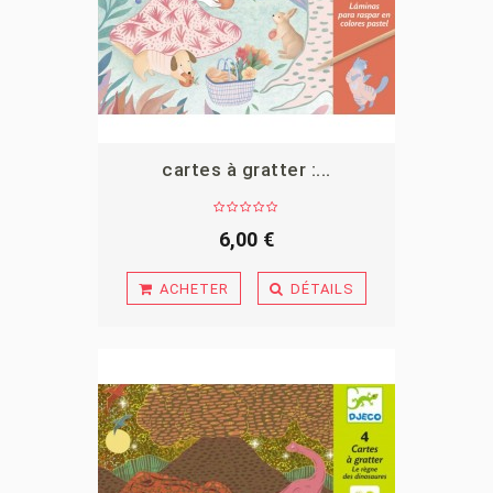
cartes à gratter :...
APERÇU
6,00 €
ACHETER
DÉTAILS