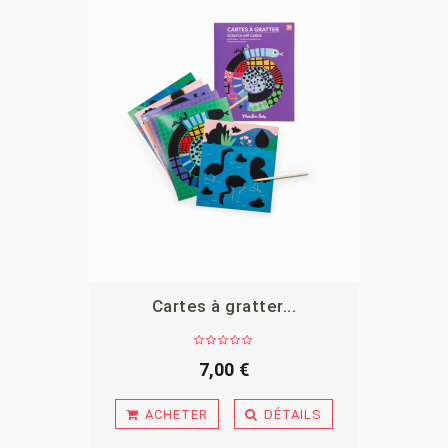
Cartes à gratter...
APERÇU
7,00 €
ACHETER
DÉTAILS