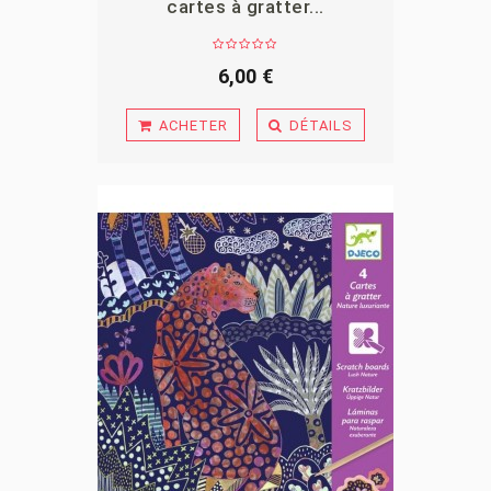
cartes à gratter...
APERÇU
6,00 €
ACHETER
DÉTAILS