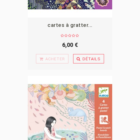
cartes à gratter...
APERÇU
6,00 €
ACHETER
DÉTAILS