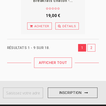
Breakfats chaton -...
APERÇU
19,00 €
ACHETER
DÉTAILS
RÉSULTATS 1 - 9 SUR 18.
1
2
AFFICHER TOUT
INSCRIPTION