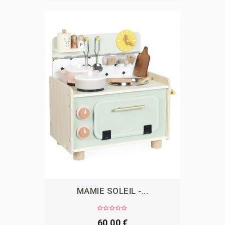
MAMIE SOLEIL -...
APERÇU
60,00 €