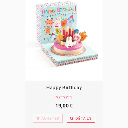
Happy Birthday
APERÇU
19,00 €
ACHETER
DÉTAILS