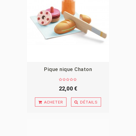
Pique nique Chaton
APERÇU
22,00 €
ACHETER
DÉTAILS