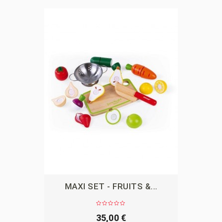
MAXI SET - FRUITS &...
APERÇU
35,00 €