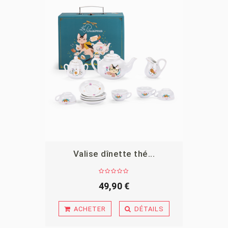
Valise dînette thé...
APERÇU
49,90 €
ACHETER
DÉTAILS