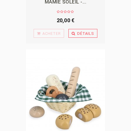
MAMIE SOLEIL -...
APERÇU
20,00 €
ACHETER
DÉTAILS