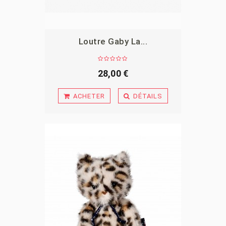
Loutre Gaby La...
APERÇU
28,00 €
ACHETER
DÉTAILS