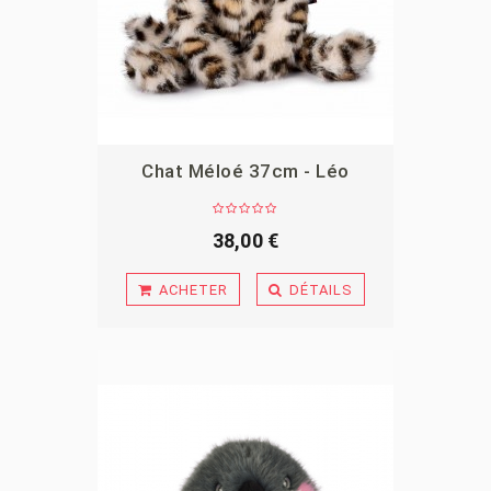
Chat Méloé 37cm - Léo
APERÇU
38,00 €
ACHETER
DÉTAILS