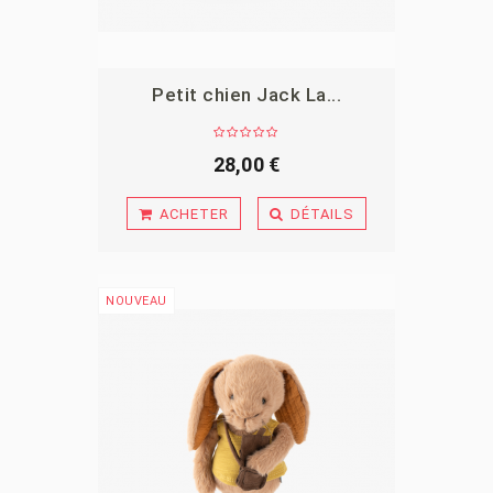
Petit chien Jack La...
APERÇU
28,00 €
ACHETER
DÉTAILS
NOUVEAU