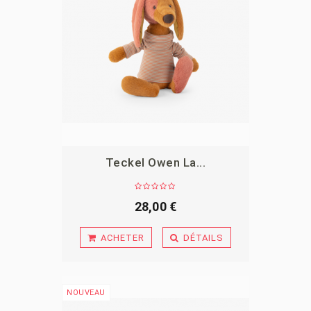
Teckel Owen La...
APERÇU
28,00 €
ACHETER
DÉTAILS
NOUVEAU