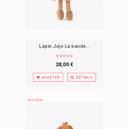
Lapin Jojo La bande...
APERÇU
28,00 €
ACHETER
DÉTAILS
NOUVEAU