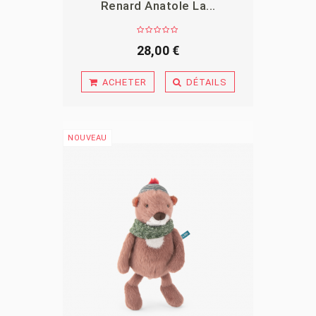
Renard Anatole La...
APERÇU
28,00 €
ACHETER
DÉTAILS
NOUVEAU