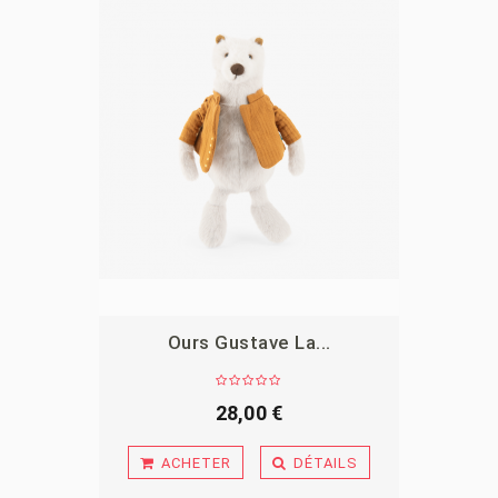
Ours Gustave La...
APERÇU
28,00 €
ACHETER
DÉTAILS