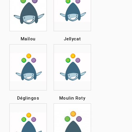
Maïlou
Jellycat
Déglingos
Moulin Roty