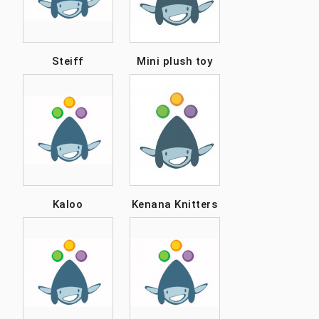
Steiff
Mini plush toy
Kaloo
Kenana Knitters