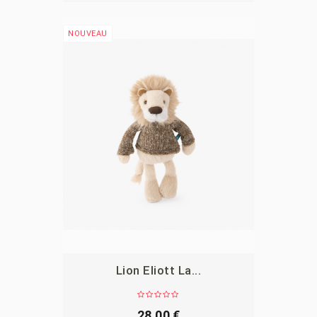
NOUVEAU
Lion Eliott La...
APERÇU
28,00 €