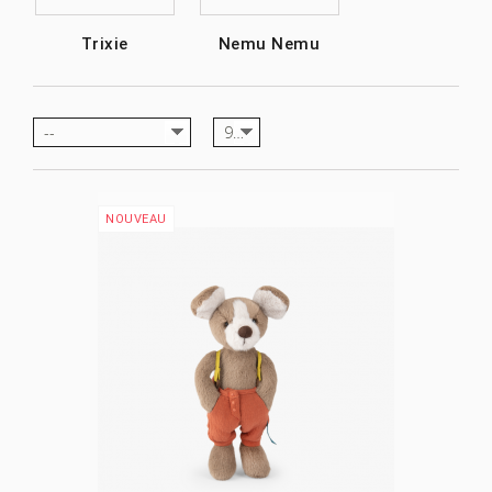
Trixie
Nemu Nemu
--
9
NOUVEAU