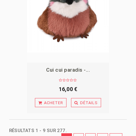
Cui cui paradis -...
APERÇU
16,00 €
ACHETER
DÉTAILS
RÉSULTATS 1 - 9 SUR 277.