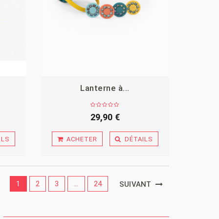
Lanterne à...
29,90 €
ILS
ACHETER
DÉTAILS
1
2
3
...
24
SUIVANT