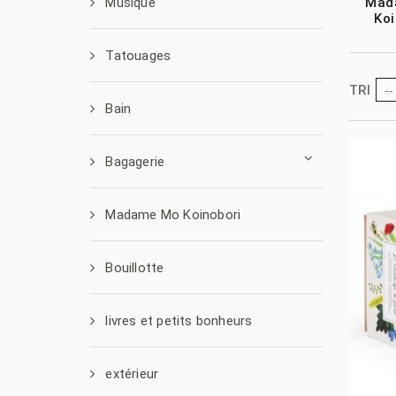
Musique
Mad
Koi
Tatouages
--
TRI
Bain
Bagagerie
Madame Mo Koinobori
Bouillotte
livres et petits bonheurs
extérieur