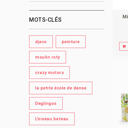
Mi
MOTS-CLÉS
djeco
peinture
moulin roty
crazy motors
la petite école de danse
Deglingos
L'oiseau bateau