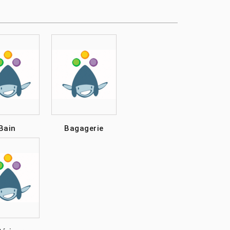
Bain
Bagagerie