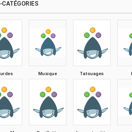
-CATÉGORIES
urdes
Musique
Tatouages