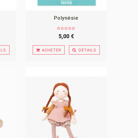
Polynésie
5,00 €
ILS
ACHETER
DÉTAILS