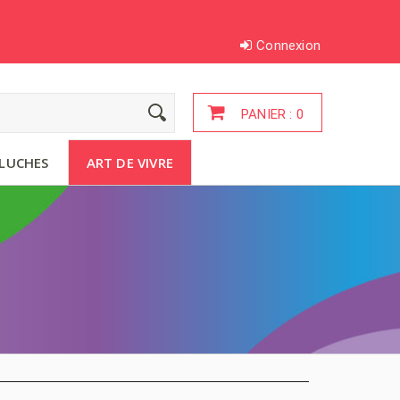
Connexion
PANIER :
0
LUCHES
ART DE VIVRE