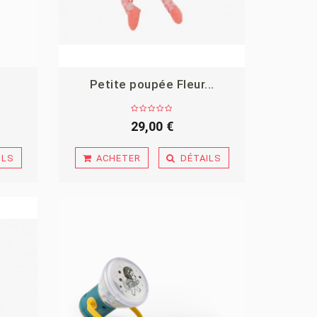
Petite poupée Fleur...
29,00 €
ILS
ACHETER
DÉTAILS