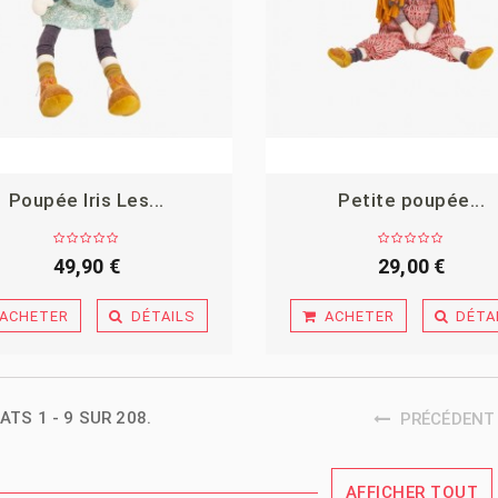
Poupée Iris Les...
Petite poupée...
49,90 €
29,00 €
ACHETER
DÉTAILS
ACHETER
DÉTA
ATS 1 - 9 SUR 208.
PRÉCÉDENT
AFFICHER TOUT