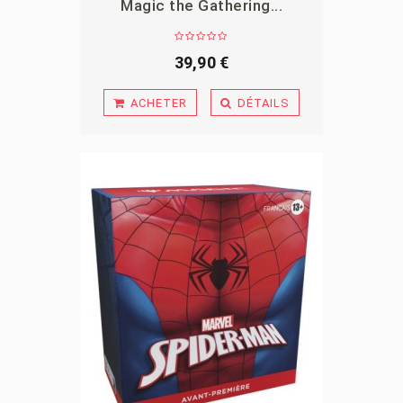
Magic the Gathering...
APERÇU
39,90 €
ACHETER
DÉTAILS