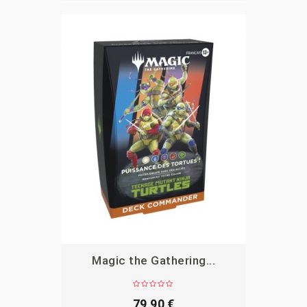
Magic the Gathering...
APERÇU
79,90 €