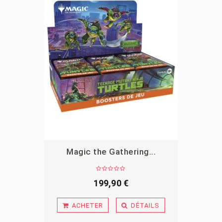
Magic the Gathering...
APERÇU
199,90 €
ACHETER
DÉTAILS