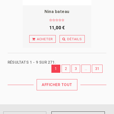
Nina bateau
APERÇU
11,00 €
ACHETER
DÉTAILS
RÉSULTATS 1 - 9 SUR 271.
1
2
3
...
31
AFFICHER TOUT