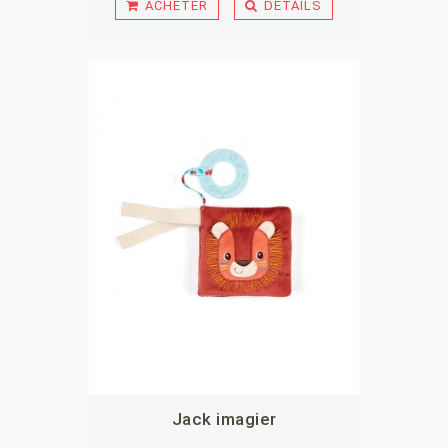
ACHETER
DÉTAILS
Jack imagier
APERÇU