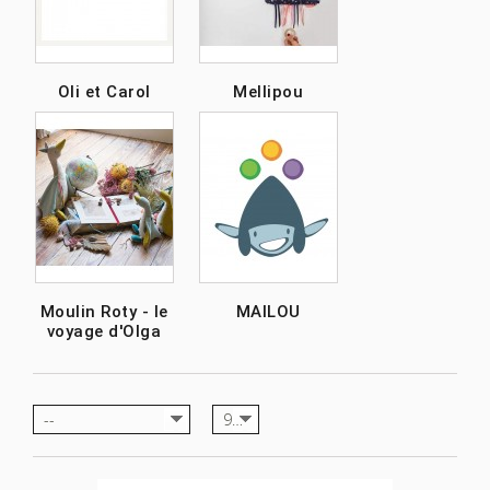
Oli et Carol
Mellipou
Moulin Roty - le
MAILOU
voyage d'Olga
--
9