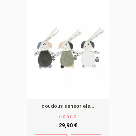
doudous sensoriels...
APERÇU
29,90 €