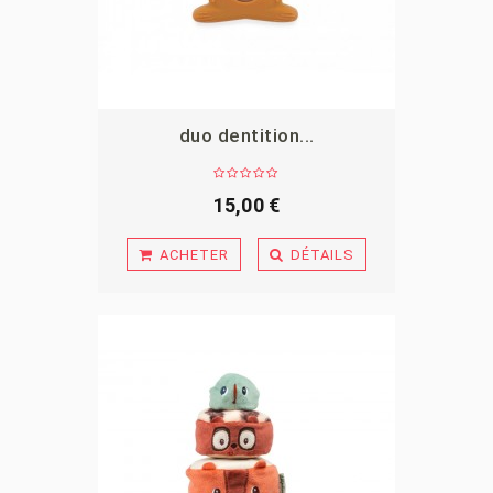
duo dentition...
APERÇU
15,00 €
ACHETER
DÉTAILS