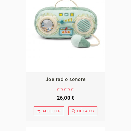
Joe radio sonore
APERÇU
26,00 €
ACHETER
DÉTAILS