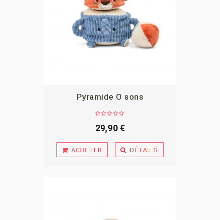
Pyramide O sons
APERÇU
29,90 €
ACHETER
DÉTAILS