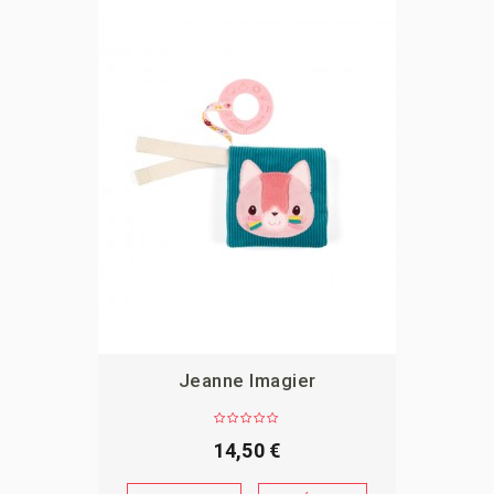
Jeanne Imagier
APERÇU
14,50 €