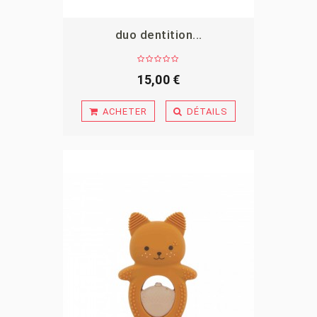
duo dentition...
APERÇU
15,00 €
ACHETER
DÉTAILS