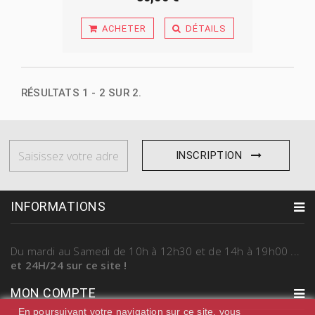
ACHETER
DÉTAILS
RÉSULTATS 1 - 2 SUR 2.
INSCRIPTION
INFORMATIONS
Du mardi au Samedi
de 10h à 12h30 et de 14h à 19h00
...
et 24H/24 sur ce site !
MON COMPTE
En poursuivant votre navigation sur ce site, vous