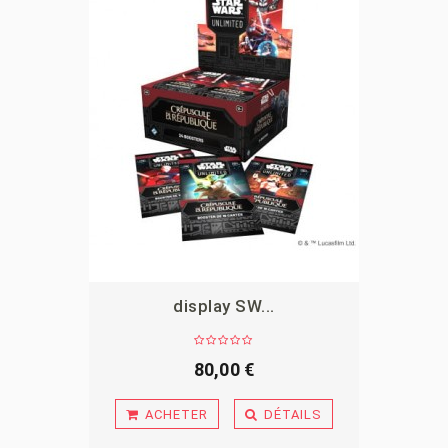
display SW...
APERÇU
80,00 €
ACHETER
DÉTAILS