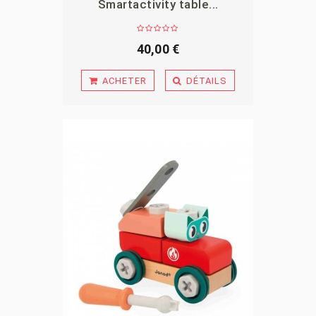
Smartactivity table...
APERÇU
40,00 €
ACHETER
DÉTAILS