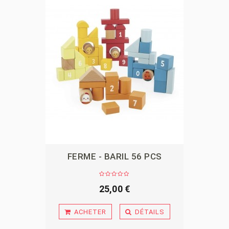
FERME - BARIL 56 PCS
APERÇU
25,00 €
ACHETER
DÉTAILS