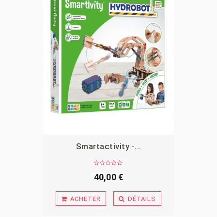
Smartactivity -...
APERÇU
40,00 €
ACHETER
DÉTAILS