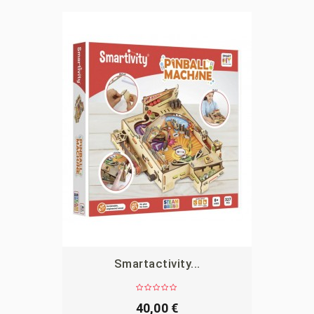
Smartactivity...
APERÇU
40,00 €