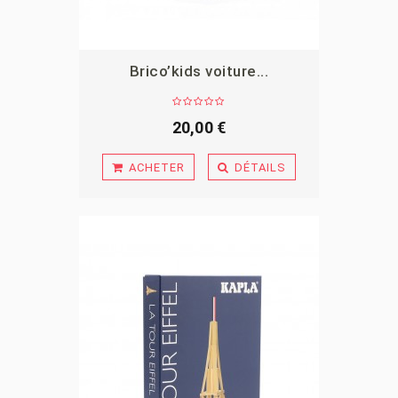
Brico’kids voiture...
APERÇU
20,00 €
ACHETER
DÉTAILS