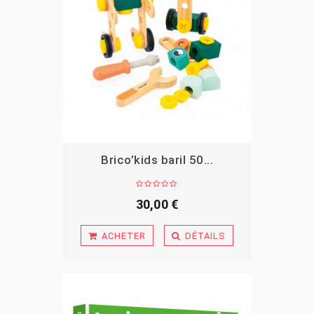
Brico’kids baril 50...
APERÇU
30,00 €
ACHETER
DÉTAILS