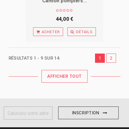
Camion pompiers...
APERÇU
44,00 €
ACHETER
DÉTAILS
RÉSULTATS 1 - 9 SUR 14.
1
2
AFFICHER TOUT
INSCRIPTION