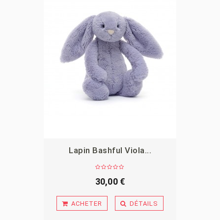
Lapin Bashful Viola...
APERÇU
30,00 €
ACHETER
DÉTAILS