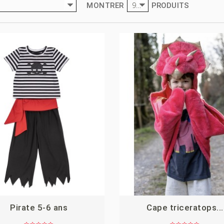
9
MONTRER
PRODUITS
Pirate 5-6 ans
Cape triceratops...