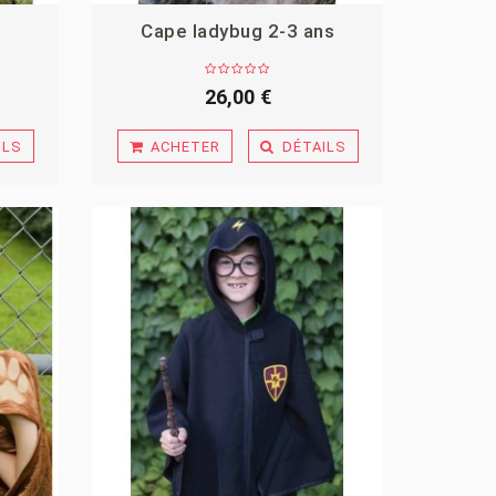
Cape ladybug 2-3 ans
26,00 €
ILS
ACHETER
DÉTAILS