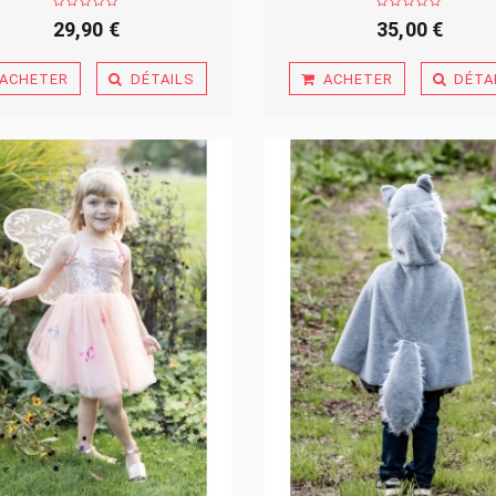
29,90 €
35,00 €
ACHETER
DÉTAILS
ACHETER
DÉTA