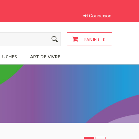
Connexion
PANIER :
0
LUCHES
ART DE VIVRE