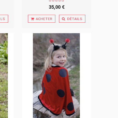
35,00 €
ILS
ACHETER
DÉTAILS