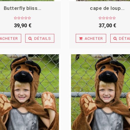
Butterfly bliss...
cape de loup...
39,90 €
37,00 €
ACHETER
DÉTAILS
ACHETER
DÉTA