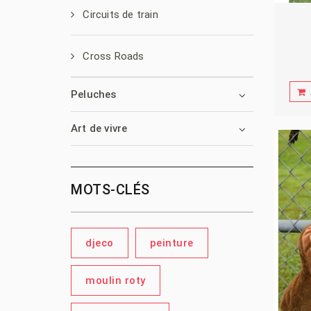
Circuits de train
Cross Roads
Peluches
Art de vivre
MOTS-CLÉS
djeco
peinture
moulin roty