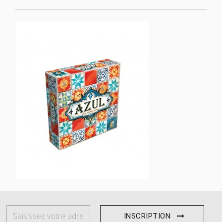
Azul
39,90 €
INSCRIPTION