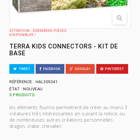
ATTENTION : DERNIÈRES PIÈCES
DISPONIBLES !
TERRA KIDS CONNECTORS - KIT DE
BASE
TWEET
FACEBOOK
GOOGLE+
PINTEREST
RÉFÉRENCE :
HAL305341
ÉTAT :
NOUVEAU
3
PRODUITS
les éléments fournis permettent de créer au moins 3
créatures très intéressantes en suivant la notice, ou
de nombreuses autres créations personnelles :
dragon, crabe, chevalier.