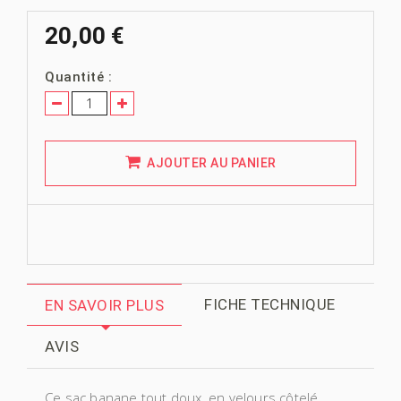
20,00 €
Quantité :
AJOUTER AU PANIER
FICHE TECHNIQUE
EN SAVOIR PLUS
AVIS
Ce sac banane tout doux, en velours côtelé,