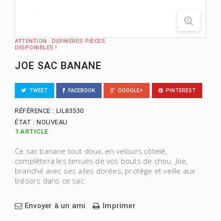
ATTENTION : DERNIÈRES PIÈCES
DISPONIBLES !
JOE SAC BANANE
TWEET
FACEBOOK
GOOGLE+
PINTEREST
RÉFÉRENCE :
LIL83530
ÉTAT :
NOUVEAU
1
ARTICLE
Ce sac banane tout doux, en velours côtelé,
complètera les tenues de vos bouts de chou. Joe,
branché avec ses ailes dorées, protège et veille aux
trésors dans ce sac.
Envoyer à un ami
Imprimer