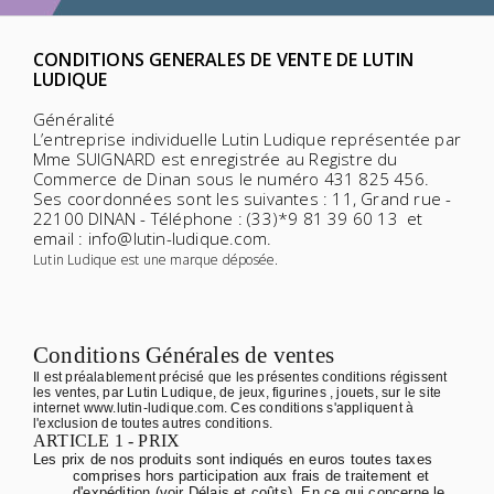
CONDITIONS GENERALES DE VENTE DE LUTIN
LUDIQUE
Généralité
L’entreprise individuelle Lutin Ludique représentée par
Mme SUIGNARD est enregistrée au Registre du
Commerce de Dinan sous le numéro 431 825 456.
Ses coordonnées sont les suivantes : 11, Grand rue -
22100 DINAN - Téléphone : (33)*9 81 39 60 13 et
email : info@lutin-ludique.com.
Lutin Ludique est une marque déposée.
Conditions Générales de ventes
Il est préalablement précisé que les présentes conditions régissent
les ventes, par Lutin Ludique, de jeux, figurines , jouets, sur le site
internet www.lutin-ludique.com. Ces conditions s'appliquent à
l'exclusion de toutes autres conditions.
ARTICLE 1 - PRIX
Les prix de nos produits sont indiqués en euros toutes taxes
comprises hors participation aux frais de traitement et
d'expédition (voir Délais et coûts). En ce qui concerne le