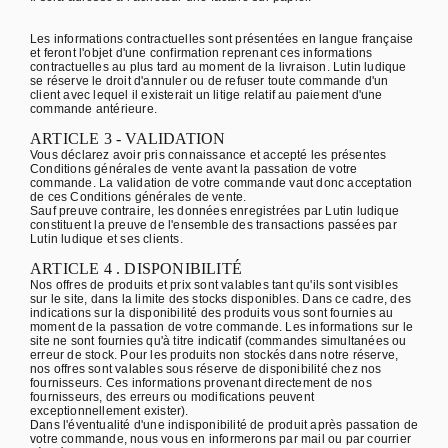
Les informations contractuelles sont présentées en langue française
et feront l'objet d'une confirmation reprenant ces informations
contractuelles au plus tard au moment de la livraison. Lutin ludique
se réserve le droit d'annuler ou de refuser toute commande d'un
client avec lequel il existerait un litige relatif au paiement d'une
commande antérieure.
ARTICLE 3 - VALIDATION
Vous déclarez avoir pris connaissance et accepté les présentes
Conditions générales de vente avant la passation de votre
commande. La validation de votre commande vaut donc acceptation
de ces Conditions générales de vente.
Sauf preuve contraire, les données enregistrées par Lutin ludique
constituent la preuve de l'ensemble des transactions passées par
Lutin ludique et ses clients.
ARTICLE 4 . DISPONIBILITÉ
Nos offres de produits et prix sont valables tant qu'ils sont visibles
sur le site, dans la limite des stocks disponibles. Dans ce cadre, des
indications sur la disponibilité des produits vous sont fournies au
moment de la passation de votre commande. Les informations sur le
site ne sont fournies qu'à titre indicatif (commandes simultanées ou
erreur de stock. Pour les produits non stockés dans notre réserve,
nos offres sont valables sous réserve de disponibilité chez nos
fournisseurs. Ces informations provenant directement de nos
fournisseurs, des erreurs ou modifications peuvent
exceptionnellement exister).
Dans l'éventualité d'une indisponibilité de produit après passation de
votre commande, nous vous en informerons par mail ou par courrier