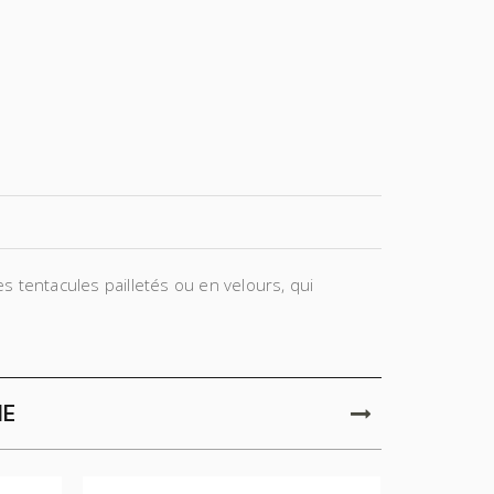
s tentacules pailletés ou en velours, qui
IE