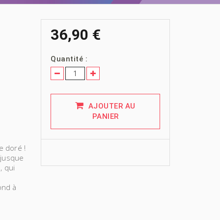
36,90 €
Quantité :
AJOUTER AU
PANIER
e doré !
 jusque
, qui
ond à