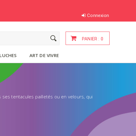
Connexion
PANIER :
0
LUCHES
ART DE VIVRE
 ses tentacules pailletés ou en velours, qui