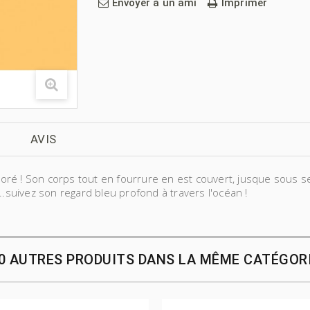
Envoyer à un ami
Imprimer
AVIS
 doré ! Son corps tout en fourrure en est couvert, jusque sous se
uivez son regard bleu profond à travers l'océan !
0 AUTRES PRODUITS DANS LA MÊME CATÉGOR