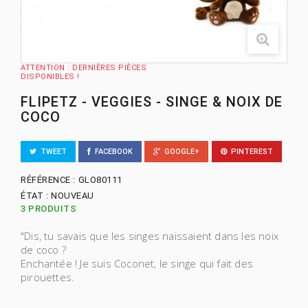
ATTENTION : DERNIÈRES PIÈCES
DISPONIBLES !
FLIPETZ - VEGGIES - SINGE & NOIX DE
COCO
TWEET
FACEBOOK
GOOGLE+
PINTEREST
RÉFÉRENCE :
GLO80111
ÉTAT :
NOUVEAU
3
PRODUITS
"Dis, tu savais que les singes naissaient dans les noix
de coco ?
Enchantée ! Je suis Coconet, le singe qui fait des
pirouettes.