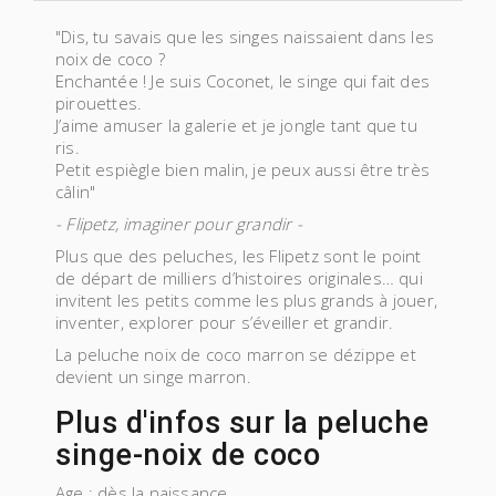
"Dis, tu savais que les singes naissaient dans les
noix de coco ?
Enchantée ! Je suis Coconet, le singe qui fait des
pirouettes.
J’aime amuser la galerie et je jongle tant que tu
ris.
Petit espiègle bien malin, je peux aussi être très
câlin"
- Flipetz, imaginer pour grandir -
Plus que des peluches, les Flipetz sont le point
de départ de milliers d’histoires originales… qui
invitent les petits comme les plus grands à jouer,
inventer, explorer pour s’éveiller et grandir.
La peluche noix de coco marron se dézippe et
devient un singe marron.
Plus d'infos sur la peluche
singe-noix de coco
Age : dès la naissance