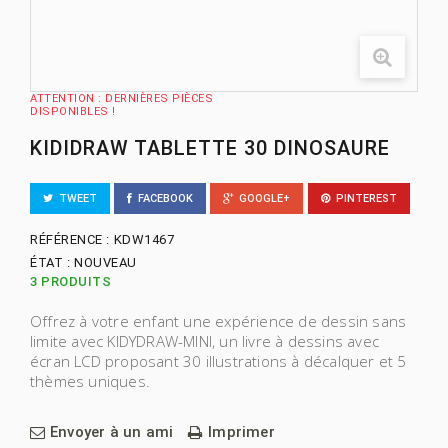
ATTENTION : DERNIÈRES PIÈCES
DISPONIBLES !
KIDIDRAW TABLETTE 30 DINOSAURE
TWEET
FACEBOOK
GOOGLE+
PINTEREST
RÉFÉRENCE :
KDW1467
ÉTAT :
NOUVEAU
3
PRODUITS
Offrez à votre enfant une expérience de dessin sans
limite avec KIDYDRAW-MINI, un livre à dessins avec
écran LCD proposant 30 illustrations à décalquer et 5
thèmes uniques.
Envoyer à un ami
Imprimer