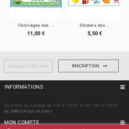
Coloriages des ...
Stickers des ...
11,00 €
5,50 €
INSCRIPTION
INFORMATIONS
Du mardi au Samedi
de 10h à 12h30 et de 14h à 19h00
...
et 24H/24 sur ce site !
MON COMPTE