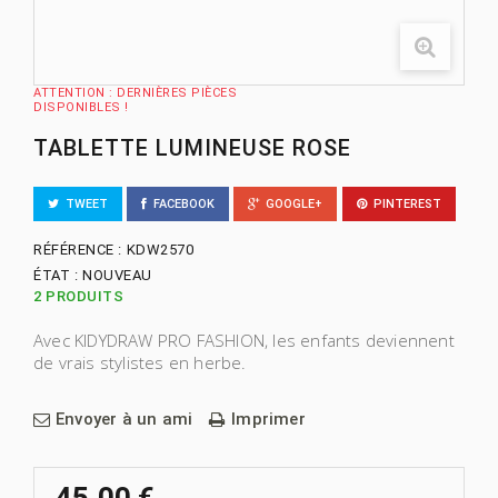
ATTENTION : DERNIÈRES PIÈCES
DISPONIBLES !
TABLETTE LUMINEUSE ROSE
TWEET
FACEBOOK
GOOGLE+
PINTEREST
RÉFÉRENCE :
KDW2570
ÉTAT :
NOUVEAU
2
PRODUITS
Avec KIDYDRAW PRO FASHION, les enfants deviennent
de vrais stylistes en herbe.
Envoyer à un ami
Imprimer
45,00 €