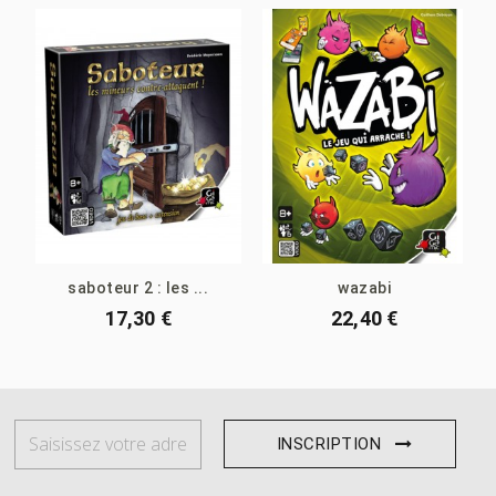
saboteur 2 : les ...
wazabi
17,30 €
22,40 €
INSCRIPTION