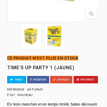
CE PRODUIT N'EST PLUS EN STOCK
TIME'S UP PARTY 1 (JAUNE)
TWEET
FACEBOOK
GOOGLE+
PINTEREST
RÉFÉRENCE :
ASTUPA01
ÉTAT :
NOUVEAU
En trois manches et en temps limité, faites découvrir