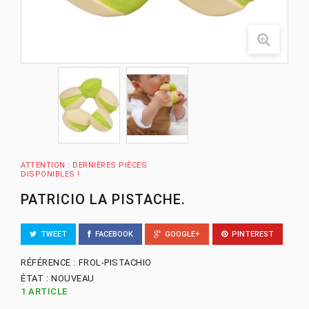
ATTENTION : DERNIÈRES PIÈCES
DISPONIBLES !
PATRICIO LA PISTACHE.
TWEET
FACEBOOK
GOOGLE+
PINTEREST
RÉFÉRENCE :
FROL-PISTACHIO
ÉTAT :
NOUVEAU
1
ARTICLE