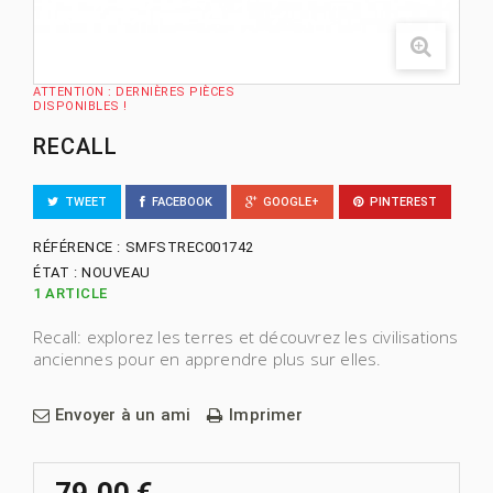
ATTENTION : DERNIÈRES PIÈCES
DISPONIBLES !
RECALL
TWEET
FACEBOOK
GOOGLE+
PINTEREST
RÉFÉRENCE :
SMFSTREC001742
ÉTAT :
NOUVEAU
1
ARTICLE
Recall: explorez les terres et découvrez les civilisations
anciennes pour en apprendre plus sur elles.
Envoyer à un ami
Imprimer
79,00 €