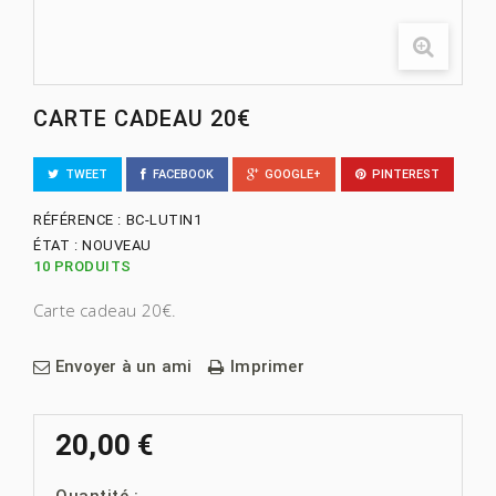
CARTE CADEAU 20€
TWEET
FACEBOOK
GOOGLE+
PINTEREST
RÉFÉRENCE :
BC-LUTIN1
ÉTAT :
NOUVEAU
10
PRODUITS
Carte cadeau 20€.
Envoyer à un ami
Imprimer
20,00 €
Quantité :