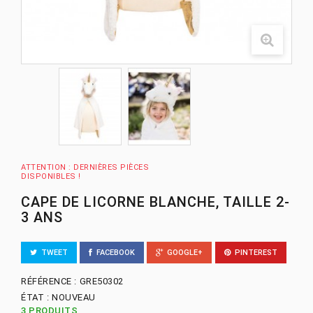
ATTENTION : DERNIÈRES PIÈCES
DISPONIBLES !
CAPE DE LICORNE BLANCHE, TAILLE 2-
3 ANS
TWEET
FACEBOOK
GOOGLE+
PINTEREST
RÉFÉRENCE :
GRE50302
ÉTAT :
NOUVEAU
3
PRODUITS