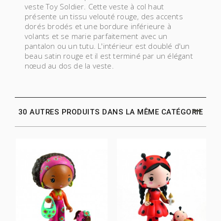
veste Toy Soldier. Cette veste à col haut
présente un tissu velouté rouge, des accents
dorés brodés et une bordure inférieure à
volants et se marie parfaitement avec un
pantalon ou un tutu. L'intérieur est doublé d'un
beau satin rouge et il est terminé par un élégant
nœud au dos de la veste.
30 AUTRES PRODUITS DANS LA MÊME CATÉGORIE