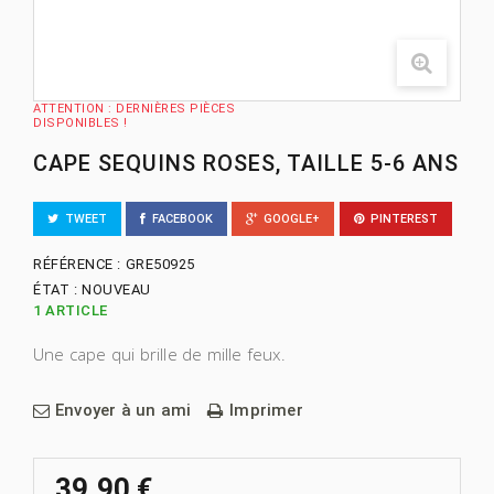
ATTENTION : DERNIÈRES PIÈCES
DISPONIBLES !
CAPE SEQUINS ROSES, TAILLE 5-6 ANS
TWEET
FACEBOOK
GOOGLE+
PINTEREST
RÉFÉRENCE :
GRE50925
ÉTAT :
NOUVEAU
1
ARTICLE
Une cape qui brille de mille feux.
Envoyer à un ami
Imprimer
39,90 €