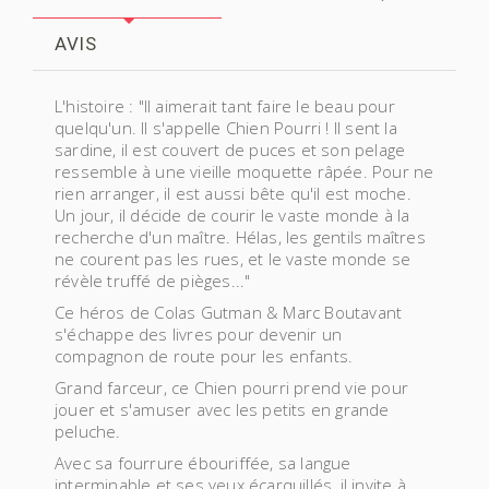
AVIS
L'histoire : "Il aimerait tant faire le beau pour
quelqu'un. Il s'appelle Chien Pourri ! Il sent la
sardine, il est couvert de puces et son pelage
ressemble à une vieille moquette râpée. Pour ne
rien arranger, il est aussi bête qu'il est moche.
Un jour, il décide de courir le vaste monde à la
recherche d'un maître. Hélas, les gentils maîtres
ne courent pas les rues, et le vaste monde se
révèle truffé de pièges..."
Ce héros de Colas Gutman & Marc Boutavant
s'échappe des livres pour devenir un
compagnon de route pour les enfants.
Grand farceur, ce Chien pourri prend vie pour
jouer et s'amuser avec les petits en grande
peluche.
Avec sa fourrure ébouriffée, sa langue
interminable et ses yeux écarquillés, il invite à