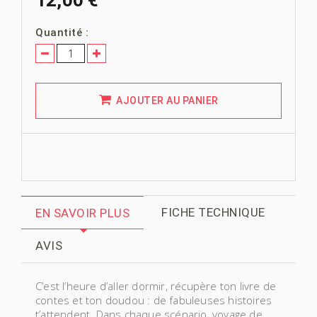
Quantité :
AJOUTER AU PANIER
FICHE TECHNIQUE
EN SAVOIR PLUS
AVIS
C’est l’heure d’aller dormir, récupère ton livre de
contes et ton doudou : de fabuleuses histoires
t’attendent. Dans chaque scénario, voyage de