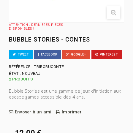
ATTENTION : DERNIÈRES PIÈCES
DISPONIBLES !
BUBBLE STORIES - CONTES
TWEET
FACEBOOK
GOOGLE+
PINTEREST
RÉFÉRENCE :
TRIBOBUCONTE
ÉTAT :
NOUVEAU
2
PRODUITS
Bubble Stories est une gamme de jeux d'initiation aux
escape games accessible dès 4 ans.
Envoyer à un ami
Imprimer
12,00 €