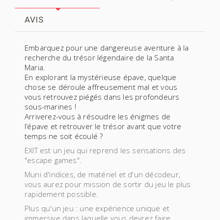
AVIS
Embarquez pour une dangereuse aventure à la
recherche du trésor légendaire de la Santa
Maria.
En explorant la mystérieuse épave, quelque
chose se déroule affreusement mal et vous
vous retrouvez piégés dans les profondeurs
sous-marines !
Arriverez-vous à résoudre les énigmes de
l’épave et retrouver le trésor avant que votre
temps ne soit écoulé ?
EXIT est un jeu qui reprend les sensations des
"escape games".
Muni d'indices, de matériel et d'un décodeur,
vous aurez pour mission de sortir du jeu le plus
rapidement possible.
Plus qu'un jeu : une expérience unique et
immersive dans laquelle vous devrez faire