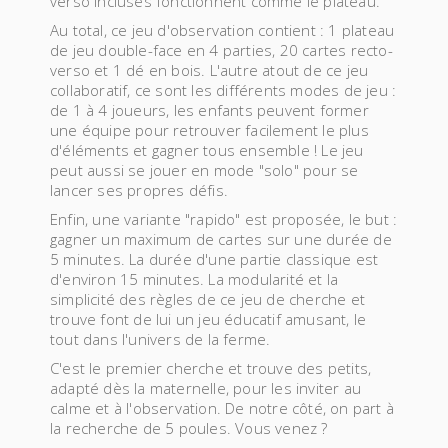
verso incluses fonctionnent comme le plateau.
Au total, ce jeu d'observation contient : 1 plateau
de jeu double-face en 4 parties, 20 cartes recto-
verso et 1 dé en bois. L'autre atout de ce jeu
collaboratif, ce sont les différents modes de jeu :
de 1 à 4 joueurs, les enfants peuvent former
une équipe pour retrouver facilement le plus
d'éléments et gagner tous ensemble ! Le jeu
peut aussi se jouer en mode "solo" pour se
lancer ses propres défis.
Enfin, une variante "rapido" est proposée, le but :
gagner un maximum de cartes sur une durée de
5 minutes. La durée d'une partie classique est
d'environ 15 minutes. La modularité et la
simplicité des règles de ce jeu de cherche et
trouve font de lui un jeu éducatif amusant, le
tout dans l'univers de la ferme.
C'est le premier cherche et trouve des petits,
adapté dès la maternelle, pour les inviter au
calme et à l'observation. De notre côté, on part à
la recherche de 5 poules. Vous venez ?