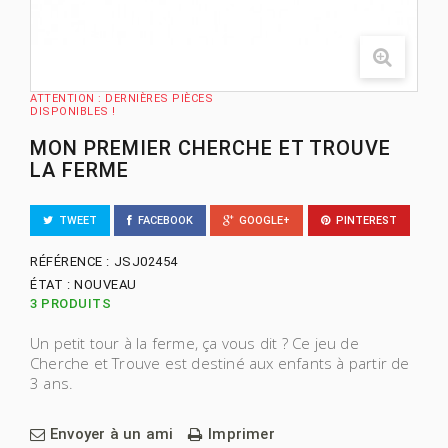
ATTENTION : DERNIÈRES PIÈCES
DISPONIBLES !
MON PREMIER CHERCHE ET TROUVE
LA FERME
TWEET
FACEBOOK
GOOGLE+
PINTEREST
RÉFÉRENCE :
JSJ02454
ÉTAT :
NOUVEAU
3
PRODUITS
Un petit tour à la ferme, ça vous dit ? Ce jeu de
Cherche et Trouve est destiné aux enfants à partir de
3 ans.
Envoyer à un ami
Imprimer