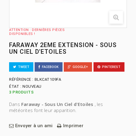
ATTENTION : DERNIÈRES PIÈCES
DISPONIBLES !
FARAWAY 2EME EXTENSION - SOUS
UN CIEL D'ETOILES
TWEET
FACEBOOK
GOOGLE+
PINTEREST
RÉFÉRENCE :
BLKCAT109FA
ÉTAT :
NOUVEAU
3
PRODUITS
Dans
Faraway - Sous Un Ciel d'Etoiles
, les
météorites font leur apparition.
Envoyer à un ami
Imprimer