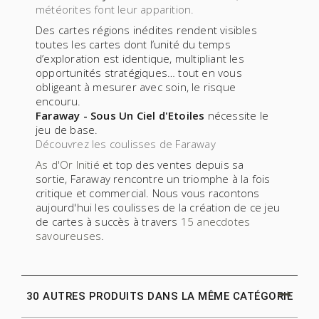
météorites font leur apparition.
Des cartes régions inédites rendent visibles
toutes les cartes dont l’unité du temps
d’exploration est identique, multipliant les
opportunités stratégiques… tout en vous
obligeant à mesurer avec soin, le risque
encouru.
Faraway - Sous Un Ciel d'Etoiles
nécessite le
jeu de base.
Découvrez les coulisses de Faraway
As d'Or Initié
et top des ventes depuis sa
sortie,
Faraway
rencontre un triomphe à la fois
critique et commercial. Nous vous racontons
aujourd'hui les coulisses de la création de ce jeu
de cartes à succès à travers
15 anecdotes
savoureuses
.
30 AUTRES PRODUITS DANS LA MÊME CATÉGORIE