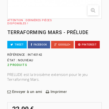
ATTENTION : DERNIÈRES PIÈCES
DISPONIBLES !
TERRAFORMING MARS - PRÉLUDE
TWEET
FACEBOOK
GOOGLE+
PINTEREST
RÉFÉRENCE :
INT40142
ÉTAT :
NOUVEAU
2
PRODUITS
PRELUDE est la troisième extension pour le jeu
Terraforming Mars.
Envoyer à un ami
Imprimer
22,00 €