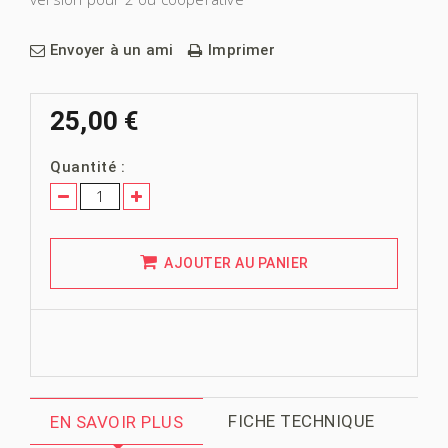
Envoyer à un ami
Imprimer
25,00 €
Quantité :
AJOUTER AU PANIER
FICHE TECHNIQUE
EN SAVOIR PLUS