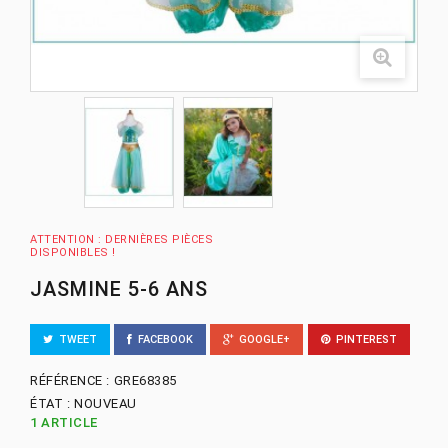
ATTENTION : DERNIÈRES PIÈCES
DISPONIBLES !
JASMINE 5-6 ANS
TWEET
FACEBOOK
GOOGLE+
PINTEREST
RÉFÉRENCE :
GRE68385
ÉTAT :
NOUVEAU
1
ARTICLE