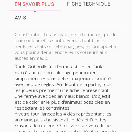
FICHE TECHNIQUE
EN SAVOIR PLUS
AVIS
Catastrophe ! Les animaux de la ferme ont perdu
leur couleur et ils sont devenus tout blanc…
Seuls les chats ont été épargnés, ils font appel à
vous pour aider à rendre leurs couleurs aux
autres animaux.
Roule Gribouille à la ferme
est un jeu facile
d'accès autour du coloriage pour initier
simplement les plus petits aux jeux de société
avec peu de règles. Au début de la partie, tous
les joueurs prennent une fiche représentant
une ferme avec des animaux blancs. L'objectif
est de colorier le plus d'animaux possibles en
respectant les contraintes.
À votre tour, lancez les 4 dés représentant les
animaux, puis choisissez l'un dés et l'un des
crayons de couleur. Choisissez sur votre fiche
un animal que représente votre dé et coloriez-le