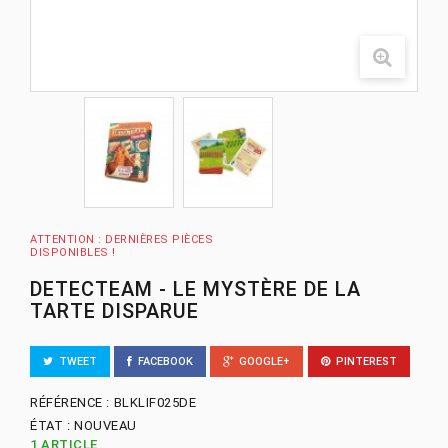
ATTENTION : DERNIÈRES PIÈCES
DISPONIBLES !
DETECTEAM - LE MYSTÈRE DE LA
TARTE DISPARUE
TWEET
FACEBOOK
GOOGLE+
PINTEREST
RÉFÉRENCE :
BLKLIF025DE
ÉTAT :
NOUVEAU
1
ARTICLE