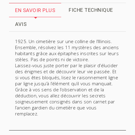
FICHE TECHNIQUE
EN SAVOIR PLUS
AVIS
1925. Un cimetière sur une colline de l’Illinois.
Ensemble, résolvez les 11 mystères des anciens
habitants grâce aux épitaphes inscrites sur leurs
stèles. Pas de points ni de victoire.
Laissez-vous juste porter par le plaisir d’élucider
des énigmes et de découvrir leur vie passée. Et
si vous êtes bloqués, lisez le raisonnement ligne
par ligne jusqu’à l’élément qu’il vous manquait.
Grâce à vos sens de l’observation et de la
déduction, vous allez découvrir les secrets
soigneusement consignés dans son carnet par
l’ancien gardien du cimetière que vous
remplacez.