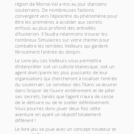
région de Morne-Val a mis au jour d’anciens
souterrains. De nombreuses factions
convergent vers l’épicentre du phénomène pour
être les premières à accéder aux secrets
enfouis au plus profond des entrailles
d’Austerion. Il faudra néanmoins trouver les
nombreux Simulacres sur votre chemin pour
combattre les terribles Veilleurs qui gardent
férocement l’entrée du donjon.
Le Livre-Jeu Les Veilleurs vous permettra
d’interpréter soit un cultiste titanesque, soit un
agent divin (parmi les plus puissants de leur
organisation) qui chercheront à localiser l’entrée
du souterrain. Le serviteur des Titans va œuvrer
dans l’espoir de l’ouvrir entièrement et de piller
ses secrets, tandis que l’agent n’aura de cesse
de le détruire ou de le sceller définitivement.
Vous pourrez donc jouer deux fois cette
aventure en ayant un objectif totalement
différent !
Le livre-jeu se joue avec un concept novateur et