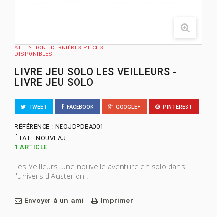
ATTENTION : DERNIÈRES PIÈCES
DISPONIBLES !
LIVRE JEU SOLO LES VEILLEURS -
LIVRE JEU SOLO
TWEET
FACEBOOK
GOOGLE+
PINTEREST
RÉFÉRENCE :
NEOJDPDEA001
ÉTAT :
NOUVEAU
1
ARTICLE
Les Veilleurs, une nouvelle aventure en solo dans
l'univers d'Austerion !
Envoyer à un ami
Imprimer