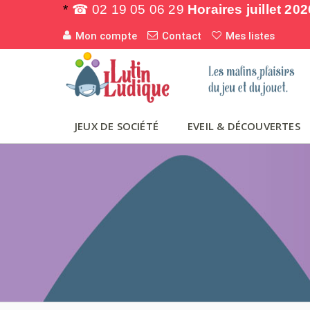
*
☎ 02 19 05 06 29
Horaires juillet 202
Mon compte
Contact
Mes listes
JEUX DE SOCIÉTÉ
EVEIL & DÉCOUVERTES