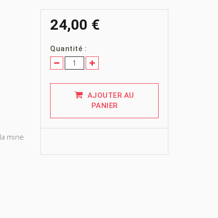
24,00 €
Quantité :
AJOUTER AU
PANIER
la mine