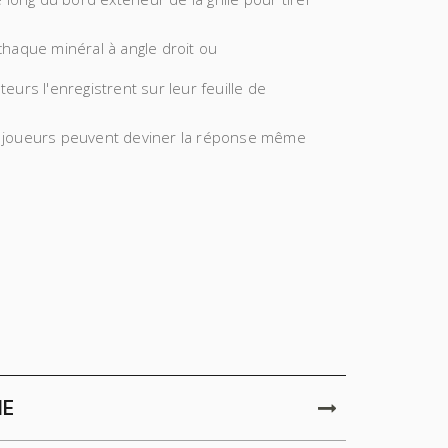
chaque minéral à angle droit ou
eurs l'enregistrent sur leur feuille de
Les joueurs peuvent deviner la réponse même
IE