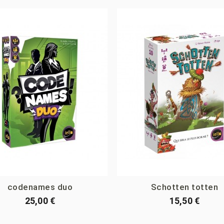
codenames duo
Schotten totten
25,00 €
15,50 €