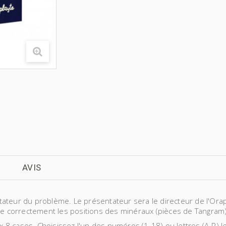
AVIS
ateur du problème. Le présentateur sera le directeur de l'Ora
ie correctement les positions des minéraux (pièces de Tangram) p
10 x 8 cases. Choisissez l'un des numéros (1-18) ou lettres (A-R) l