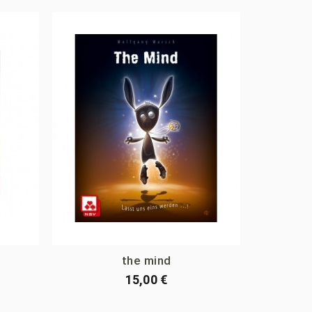
the mind
Ale
15,00 €