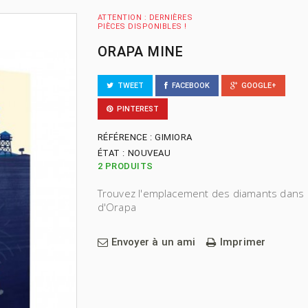
ATTENTION : DERNIÈRES
PIÈCES DISPONIBLES !
ORAPA MINE
TWEET
FACEBOOK
GOOGLE+
PINTEREST
RÉFÉRENCE :
GIMIORA
ÉTAT :
NOUVEAU
2
PRODUITS
Trouvez l'emplacement des diamants dans 
d'Orapa
Envoyer à un ami
Imprimer