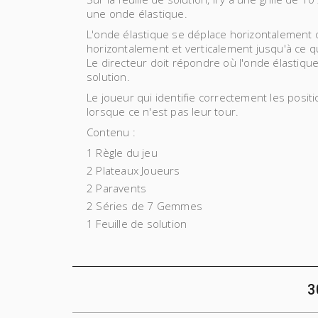
une onde élastique.
L'onde élastique se déplace horizontalement ou
horizontalement et verticalement jusqu'à ce qu
Le directeur doit répondre où l'onde élastique 
solution.
Le joueur qui identifie correctement les pos
lorsque ce n'est pas leur tour.
Contenu :
1 Règle du jeu
2 Plateaux Joueurs
2 Paravents
2 Séries de 7 Gemmes
1 Feuille de solution
3