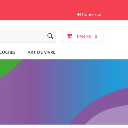
Connexion
PANIER :
0
LUCHES
ART DE VIVRE