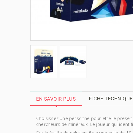
FICHE TECHNIQUE
EN SAVOIR PLUS
Choisissez une personne pour être le présent
chercheurs de minéraux. Le joueur qui identif
Sur la feuille de solution, il y a une grille de 