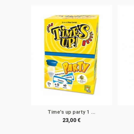
Time's up party 1 ...
23,00 €